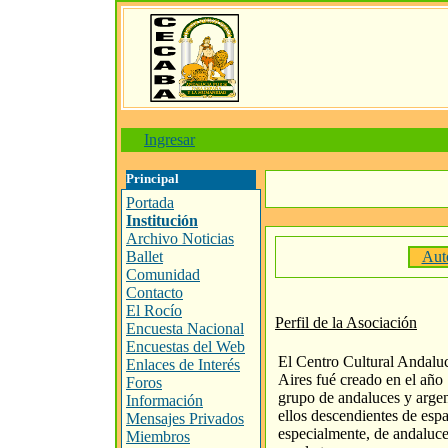
Ingresar
Principal
Portada
Institución
Archivo Noticias
Ballet
Aut
Comunidad
Contacto
El Rocío
Perfil de la Asociación
Encuesta Nacional
Encuestas del Web
El Centro Cultural Andalu
Enlaces de Interés
Aires fué creado en el año
Foros
grupo de andaluces y arge
Información
ellos descendientes de esp
Mensajes Privados
especialmente, de andaluce
Miembros