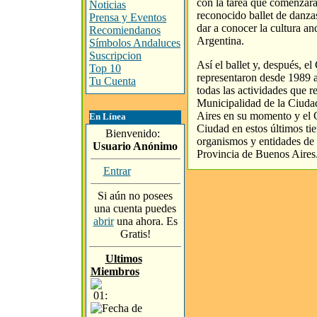
con la tarea que comenzara
Noticias
reconocido ballet de danza
Prensa y Eventos
dar a conocer la cultura an
Recomiendanos
Argentina.
Símbolos Andaluces
Suscripcion
Así el ballet y, después, el
Top 10
representaron desde 1989 a
Tu Cuenta
todas las actividades que re
Municipalidad de la Ciud
Aires en su momento y el 
En Línea
Ciudad en estos últimos tie
Bienvenido:
organismos y entidades de 
Usuario Anónimo
Provincia de Buenos Aires
Entrar
Si aún no posees
una cuenta puedes
abrir
una ahora. Es
Gratis!
Ultimos
Miembros
01: