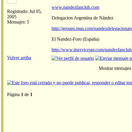
www.nandezfanclub.com
Registrado: Jul 05,
2005
Delegacion Argentina de Nández
Mensajes: 5
http://groups.msn.com/nandezdelegacionar
El Nandez-Foro (España)
http://www.itservicespr.com/nandezfanclub
Volver arriba
Mostrar mensajes 
Página
1
de
1