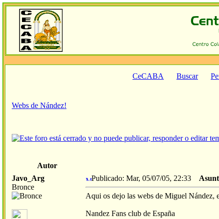
CeCABA
Buscar
Per
Webs de Nández!
Autor
Javo_Arg
Publicado: Mar, 05/07/05, 22:33
Asunt
Bronce
Aqui os dejo las webs de Miguel Nández, el
Nandez Fans club de España