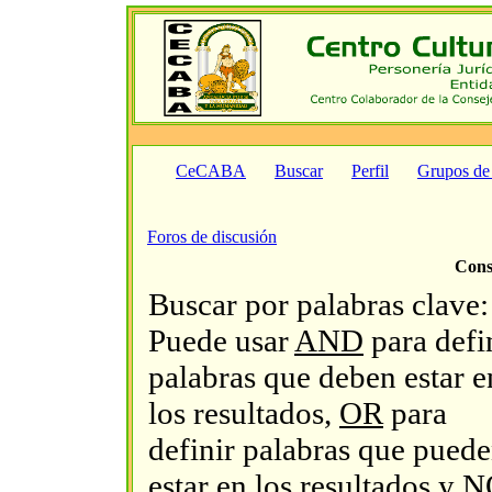
CeCABA
Buscar
Perfil
Grupos de
Foros de discusión
Cons
Buscar por palabras clave:
Puede usar
AND
para defi
palabras que deben estar e
los resultados,
OR
para
definir palabras que pued
estar en los resultados y
N