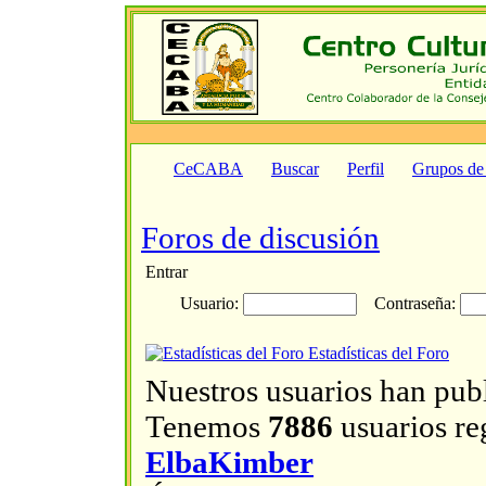
CeCABA
Buscar
Perfil
Grupos de
Foros de discusión
Entrar
Usuario:
Contraseña:
Estadísticas del Foro
Nuestros usuarios han pub
Tenemos
7886
usuarios reg
ElbaKimber