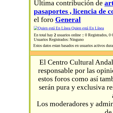
Última contribución de
ar
pasaportes , licencia d
el foro
General
Quien está En Línea
En total hay
2
usuarios online :: 0 Registrados, 0
Usuarios Registrados: Ninguno
Estos datos estan basados en usuarios activos dura
El Centro Cultural Andal
responsable por las opin
estos foros como así tambi
serán pura y exclusiva r
Los moderadores y admini
de