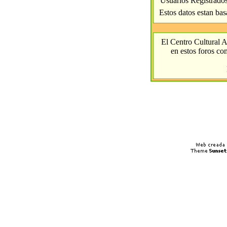
Usuarios Registrado
Estos datos estan bas
El Centro Cultural A
en estos foros com