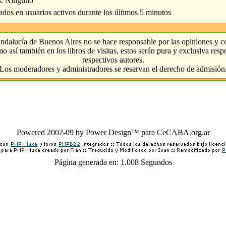
s: Ninguno
ados en usuarios activos durante los últimos 5 minutos
ndalucía de Buenos Aires no se hace responsable por las opiniones y 
o así también en los libros de visitas, estos serán pura y exclusiva res
respectivos autores.
Los moderadores y administradores se reservan el derecho de admisión
Powered 2002-09 by Power Design™ para CeCABA.org.ar
Página generada en: 1.008 Segundos