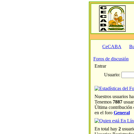
CeCABA
Bu
Foros de discusión
Entrar
Usuario:
Nuestros usuarios ha
Tenemos
7887
usuari
Última contribución
en el foro
General
En total hay
2
usuari