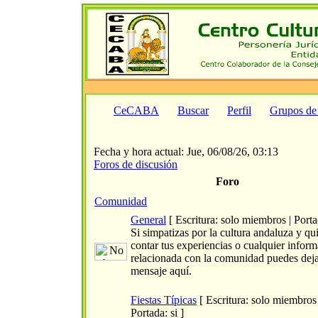
CeCABA
Buscar
Perfil
Grupos de
Fecha y hora actual: Jue, 06/08/26, 03:13
Foros de discusión
Foro
Comunidad
General
[ Escritura: solo miembros | Portad
Si simpatizas por la cultura andaluza y qu
contar tus experiencias o cualquier infor
relacionada con la comunidad puedes dej
mensaje aquí.
Fiestas Típicas
[ Escritura: solo miembros 
Portada: si ]