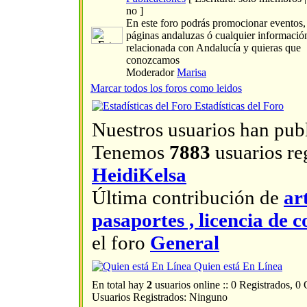
no ]
En este foro podrás promocionar eventos, a
páginas andaluzas ó cualquier informació
relacionada con Andalucía y quieras que
conozcamos
Moderador
Marisa
Marcar todos los foros como leidos
Estadísticas del Foro
Nuestros usuarios han pub
Tenemos
7883
usuarios reg
HeidiKelsa
Última contribución de
ar
pasaportes , licencia d
el foro
General
Quien está En Línea
En total hay
2
usuarios online :: 0 Registrados, 0
Usuarios Registrados: Ninguno