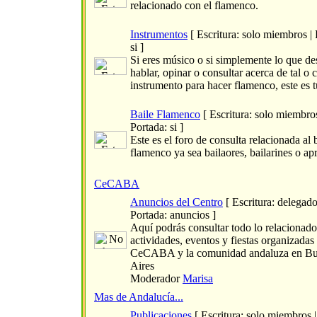
relacionado con el flamenco.
Instrumentos
[ Escritura: solo miembros | 
si ]
Si eres músico o si simplemente lo que de
hablar, opinar o consultar acerca de tal o 
instrumento para hacer flamenco, este es t
Baile Flamenco
[ Escritura: solo miembros
Portada: si ]
Este es el foro de consulta relacionada al 
flamenco ya sea bailaores, bailarines o ap
CeCABA
Anuncios del Centro
[ Escritura: delegado
Portada: anuncios ]
Aquí podrás consultar todo lo relacionado
actividades, eventos y fiestas organizadas 
CeCABA y la comunidad andaluza en B
Aires
Moderador
Marisa
Mas de Andalucía...
Publicaciones
[ Escritura: solo miembros |