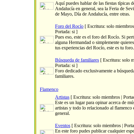
Aquí puedes hablar de las fiestas típicas d
Andalucía en general, sea la Feria de Sevi
de Mayo, Día de Andalucía, entre otras.
Foro del Rocío
[ Escritura: solo miembros
Portada: si ]
Pues eso, este es el foro del Rocío. Si per
alguna Hermandad o simplemente quieres
tus experiencias del Rocío, este es tu foro.
Búsqueda de familiares
[ Escritura: solo 
Portada: si ]
Foro dedicado exclusivamente a búsqued
familiares.
Flamenco
Artistas
[ Escritura: solo miembros | Portad
Este es un lugar para opinar acerca de mú
artistas y todo lo relacionado al flamenco 
general.
Eventos
[ Escritura: solo miembros | Portad
En este foro pudes publicar cualquier esp