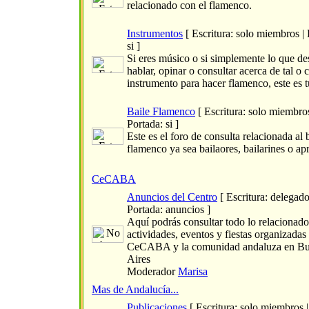
relacionado con el flamenco.
Instrumentos
[ Escritura: solo miembros | 
si ]
Si eres músico o si simplemente lo que de
hablar, opinar o consultar acerca de tal o 
instrumento para hacer flamenco, este es t
Baile Flamenco
[ Escritura: solo miembros
Portada: si ]
Este es el foro de consulta relacionada al 
flamenco ya sea bailaores, bailarines o ap
CeCABA
Anuncios del Centro
[ Escritura: delegado
Portada: anuncios ]
Aquí podrás consultar todo lo relacionado
actividades, eventos y fiestas organizadas 
CeCABA y la comunidad andaluza en B
Aires
Moderador
Marisa
Mas de Andalucía...
Publicaciones
[ Escritura: solo miembros |