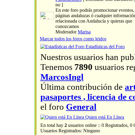
no ]
En este foro podrás promocionar eventos, a
páginas andaluzas ó cualquier informació
relacionada con Andalucía y quieras que
conozcamos
Moderador
Marisa
Marcar todos los foros como leidos
Estadísticas del Foro
Nuestros usuarios han pub
Tenemos
7890
usuarios reg
MarcosIngl
Última contribución de
ar
pasaportes , licencia d
el foro
General
Quien está En Línea
En total hay
2
usuarios online :: 0 Registrados, 0
Usuarios Registrados: Ninguno