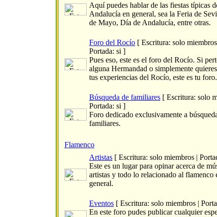
Aquí puedes hablar de las fiestas típicas d
Andalucía en general, sea la Feria de Sevi
de Mayo, Día de Andalucía, entre otras.
Foro del Rocío
[ Escritura: solo miembros
Portada: si ]
Pues eso, este es el foro del Rocío. Si per
alguna Hermandad o simplemente quieres
tus experiencias del Rocío, este es tu foro.
Búsqueda de familiares
[ Escritura: solo 
Portada: si ]
Foro dedicado exclusivamente a búsqued
familiares.
Flamenco
Artistas
[ Escritura: solo miembros | Portad
Este es un lugar para opinar acerca de mú
artistas y todo lo relacionado al flamenco 
general.
Eventos
[ Escritura: solo miembros | Portad
En este foro pudes publicar cualquier esp