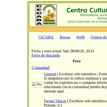
CeCABA
Buscar
Perfil
Grupos de
Fecha y hora actual: Sab, 08/08/26, 20:41
Foros de discusión
Foro
Comunidad
General
[ Escritura: solo miembros | Portad
Si simpatizas por la cultura andaluza y qu
contar tus experiencias o cualquier infor
relacionada con la comunidad puedes dej
mensaje aquí.
Fiestas Típicas
[ Escritura: solo miembros 
Portada: si ]