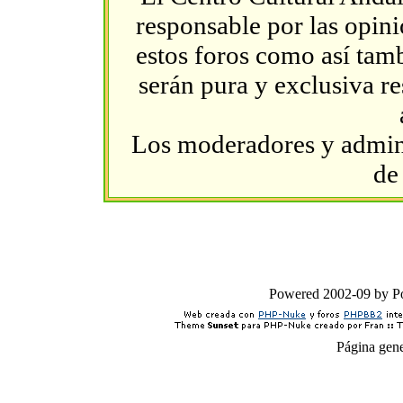
responsable por las opin
estos foros como así tambi
serán pura y exclusiva r
Los moderadores y admini
de
Powered 2002-09 by 
Página gen