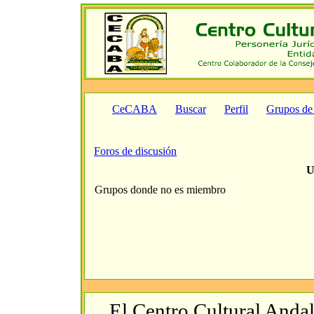
CeCABA
Buscar
Perfil
Grupos de
Foros de discusión
U
Grupos donde no es miembro
El Centro Cultural Andal